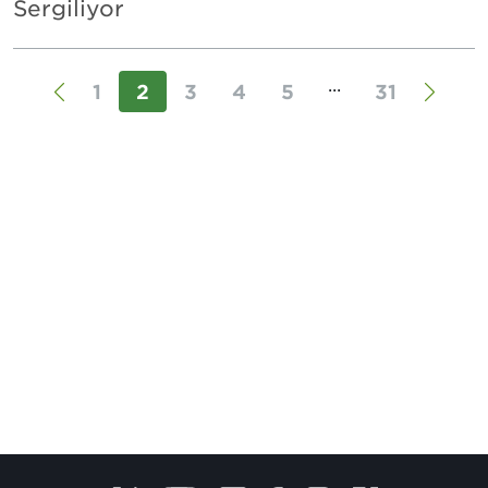
Sergiliyor
...
1
2
3
4
5
31