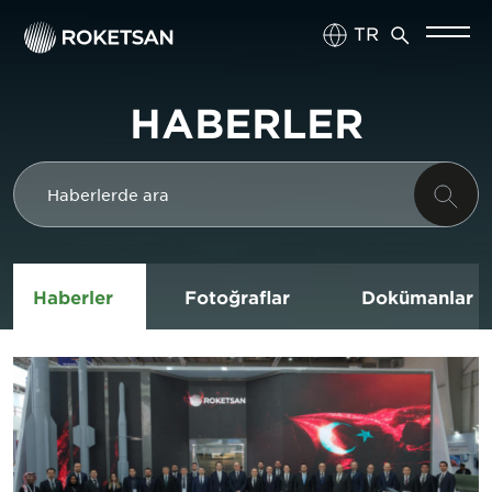
TR
EN
HABERLER
Haberler
Fotoğraflar
Dokümanlar