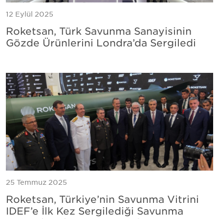
12 Eylül 2025
Roketsan, Türk Savunma Sanayisinin
Gözde Ürünlerini Londra’da Sergiledi
25 Temmuz 2025
Roketsan, Türkiye’nin Savunma Vitrini
IDEF’e İlk Kez Sergilediği Savunma