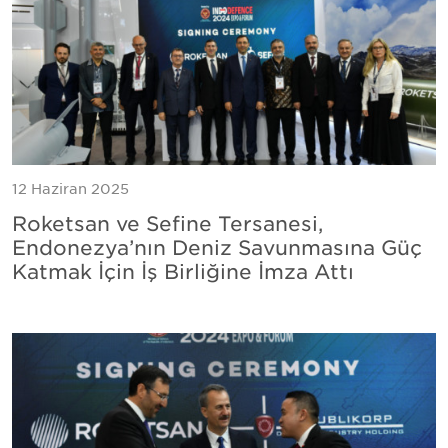
12 Haziran 2025
Roketsan ve Sefine Tersanesi,
Endonezya’nın Deniz Savunmasına Güç
Katmak İçin İş Birliğine İmza Attı