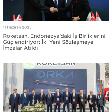
11 Haziran 2025
Roketsan, Endonezya’daki İş Birliklerini
Güçlendiriyor: İki Yeni Sözleşmeye
İmzalar Atıldı