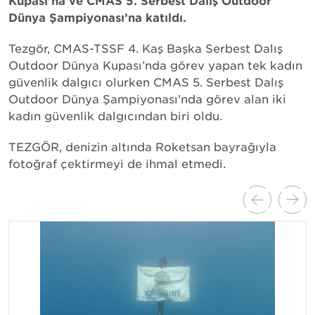
Kupası’na ve CMAS 5. Serbest Dalış Outdoor
Dünya Şampiyonası’na katıldı.
Tezgör, CMAS-TSSF 4. Kaş Başka Serbest Dalış
Outdoor Dünya Kupası’nda görev yapan tek kadın
güvenlik dalgıcı olurken CMAS 5. Serbest Dalış
Outdoor Dünya Şampiyonası’nda görev alan iki
kadın güvenlik dalgıcından biri oldu.
TEZGÖR, denizin altında Roketsan bayrağıyla
fotoğraf çektirmeyi de ihmal etmedi.