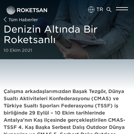
TR
Tüm Haberler
EN
Denizin Altında Bir
Roketsanlı
10 Ekim 2021
Çalışma arkadaşlarımızdan Başak Tezgör, Dünya
Sualtı Aktiviteleri Konfederasyonu (CMAS) ve
Türkiye Sualtı Sporları Federasyonu (TSSF) iş
birliğinde 29 Eylül – 10 Ekim tarihlerinde
Antalya’nın Kaş ilçesinde gerçekleştirilen CMAS-
TSSF 4. Kaş Başka Serbest Dalış Outdoor Dünya